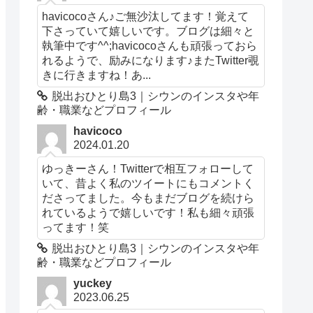
havicocoさん♪ご無沙汰してます！覚えて
下さっていて嬉しいです。ブログは細々と
執筆中です^^;havicocoさんも頑張っておら
れるようで、励みになります♪またTwitter覗
きに行きますね！あ...
脱出おひとり島3｜シウンのインスタや年
齢・職業などプロフィール
havicoco
2024.01.20
ゆっきーさん！Twitterで相互フォローして
いて、昔よく私のツイートにもコメントく
ださってました。今もまだブログを続けら
れているようで嬉しいです！私も細々頑張
ってます！笑
脱出おひとり島3｜シウンのインスタや年
齢・職業などプロフィール
yuckey
2023.06.25