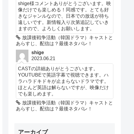
shige様コメントありがとうございます。映
像だけでも楽しめる！同感です。とても好
きなジャンルなので、日本での放送が待ち
遠しいです。新情報入り次第追記していき
ますので、よろしくお願いします。
放課後戦争活動（韓国ドラマ）キャストと
あらすじ、配信は？最後ネタバレ！
shige
2023.06.21
CASTの詳細ありがとうございます。
YOUTUBEで英語字幕で視聴できます。ハ
ラハラドキドキが止まらないドラマです。
ほとんど英語は解らないですが、映像だけ
でも楽しめます。
放課後戦争活動（韓国ドラマ）キャストと
あらすじ、配信は？最後ネタバレ！
アーカイブ