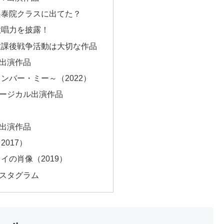
梨泰院クラスに出てた？
歌唱力を披露！
放課後戦争活動は大切な作品
出演作品
ンバー・ミー～（2022）
ージカル出演作品
）
出演作品
017）
イの肖像（2019）
スタグラム