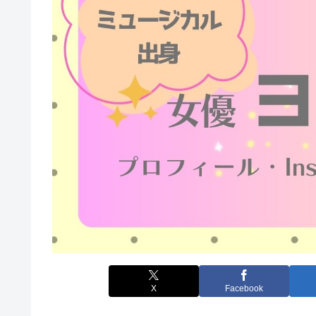
X
Facebook