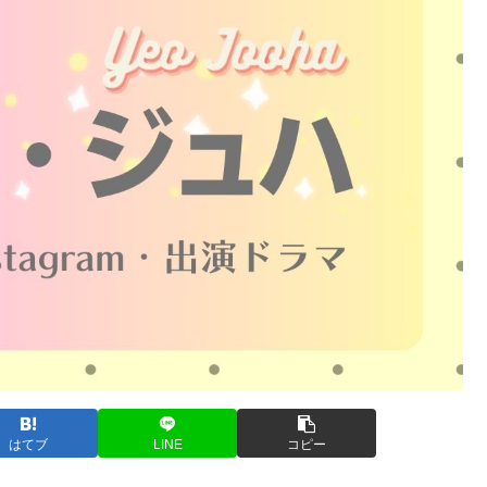
はてブ
LINE
コピー