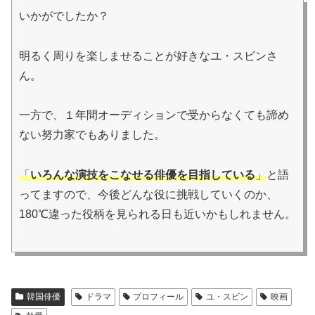
いかがでしたか？
明るく周りを楽しませることが好きなユ・スビンさ
ん。
一方で、１年間オーディションで受からなくても諦め
ない努力家でもありました。
「
いろんな演技をこなせる俳優を目指している
」
と語
ってますので、今後どんな役に挑戦していくのか、
180℃違った役柄を見られる日も近いかもしれません。
韓国俳優
ドラマ
プロフィール
ユ・スビン
映画