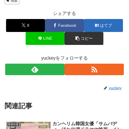
熱愛
シェアする
X
Facebook
はてブ
LINE
コピー
yuckeyをフォローする
yuckey
関連記事
カンヘリム韓国女優「サムバデ
韓国俳優