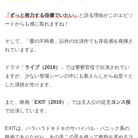
「ずっと努力する俳優でいたい」
と語る理由がこのエピソ
ードからも感じ取れますね！
そして、「愛の不時着」以外の出演作でも存在感を発揮さ
れていますよ。
ドラマ「
ライブ（2018）
」では警察官役で出演されてい
ますが、少ない登場シーンの中にも新人らしからぬ堂々と
した演技が光ります。
また、映画「
EXIT（2019）
」では主人公の従兄
ヨンス役
で出演しています。
EXITは、ハラハラドキドキのサバイバル・パニック系の
映画でありながら、あの手この手を使って救助を求めるヨ