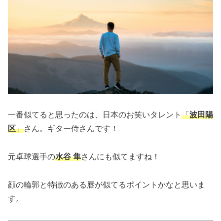
一番似てると思ったのは、日本のお笑いタレント
「
波田陽
区
」
さん。ギター侍さんです！
元卓球選手の
水谷 隼
さんにも似てますね！
顔の輪郭と特徴のある唇が似てるポイントかなと思いま
す。