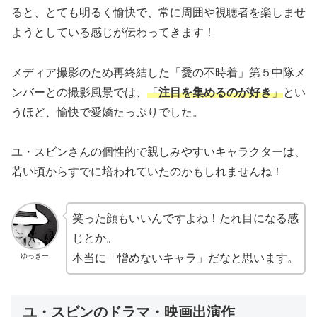
ると、とても明るく愉快で、常に周囲や視聴者を楽しませ
ようとしている感じが伝わってきます！
メディア撮影のため再終結した「愛の不時着」第５中隊メ
ンバーとの撮影風景では、
「
注目を集めるのが好き
」
とい
うほど、愉快で愛嬌たっぷりでした。
ユ・スビンさんの個性的で親しみやすいキャラクターは、
若い頃からすでに培われていたのかもしれませんね！
笑った顔もいいんですよね！たれ目になる感
じとか。
ゆっきー
本当に「憎めないキャラ」だなと思います。
ユ・スビンのドラマ・映画出演作