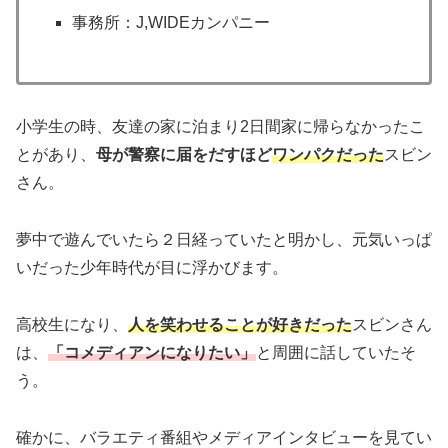
事務所：J,WIDEカンパニー
小学生の時、友達の家に泊まり2日間家に帰らなかったこ
とがあり、
母が警察に届をだすほど
ワンパクだった
スビン
さん。
夢中で遊んでいたら２日経っていたと明かし、元気いっぱ
いだった少年時代が目に浮かびます。
高校生になり、
人を笑わせることが好きだった
スビンさん
は、
「コメディアンになりたい」
と周囲に話していたそ
う。
確かに、バラエティ番組やメディアインタビューを見てい