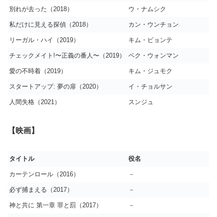
別れが去った（2018）
ウ・ナムシク
私だけに見える探偵（2018）
カン・ウンチョン
リーガル・ハイ（2019）
キム・ビョンテ
チェックメイト!〜正義の番人〜（2019）
ペク・ウォンマン
愛の不時着（2019）
キム・ジュモク
スタートアップ: 夢の扉（2020）
イ・チョルサン
人間失格（2021）
スンジュ
【映画】
タイトル
役名
カーテンロール（2016）
－
必ず捕まえる（2017）
－
神と共に 第一章 罪と罰（2017）
－