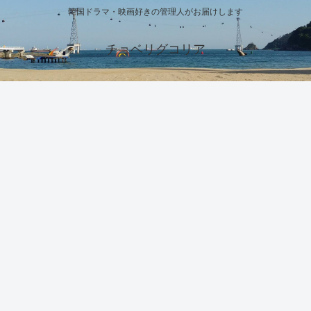
韓国ドラマ・映画好きの管理人がお届けします
チョベリグコリア