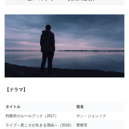
【ドラマ】
タイトル
役名
刑務所のルールブック（2017）
ヤン・ジョンソク
ライブ～君こそが生きる理由～（2018）
警察官