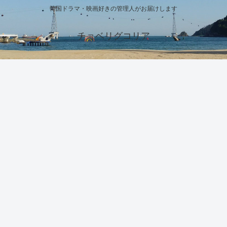
韓国ドラマ・映画好きの管理人がお届けします
チョベリグコリア